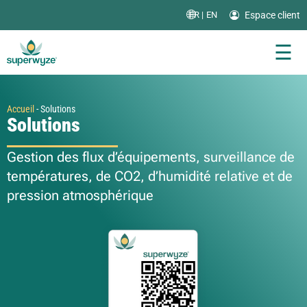
Espace client
FR |
EN
☰
Accueil
-
Solutions
Solutions
Gestion des flux d’équipements, surveillance de
températures, de CO2, d’humidité relative et de
pression atmosphérique