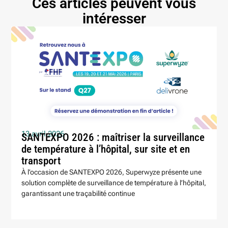
Ces articles peuvent vous
intéresser
13 avril 2026
SANTEXPO 2026 : maîtriser la surveillance
de température à l’hôpital, sur site et en
transport
À l’occasion de SANTEXPO 2026, Superwyze présente une
solution complète de surveillance de température à l’hôpital,
garantissant une traçabilité continue