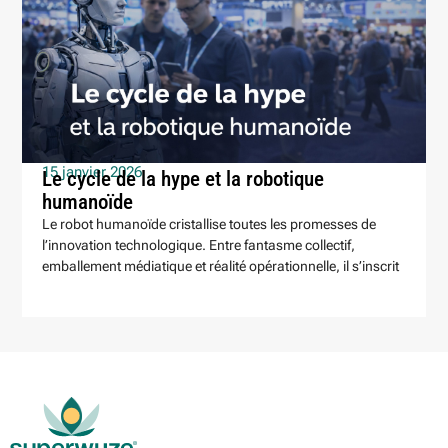
15 janvier 2026
Le cycle de la hype et la robotique
humanoïde
Le robot humanoïde cristallise toutes les promesses de
l’innovation technologique. Entre fantasme collectif,
emballement médiatique et réalité opérationnelle, il s’inscrit