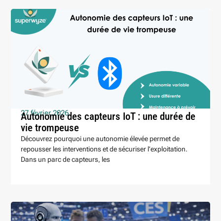
27 février 2026
Autonomie des capteurs IoT : une durée de
vie trompeuse
Découvrez pourquoi une autonomie élevée permet de
repousser les interventions et de sécuriser l’exploitation.
Dans un parc de capteurs, les