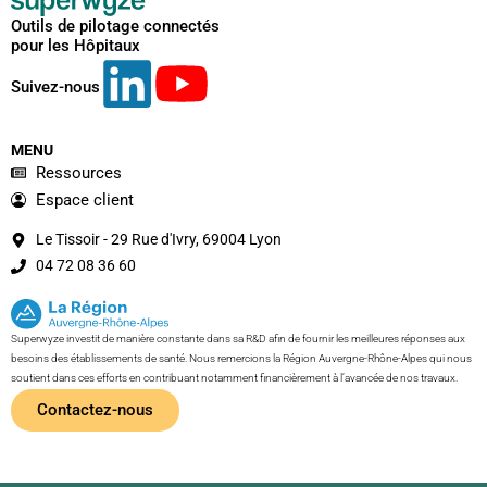
Outils de pilotage connectés
pour les Hôpitaux
Suivez-nous
MENU
Ressources
Espace client
Le Tissoir - 29 Rue d'Ivry, 69004 Lyon
04 72 08 36 60
Superwyze investit de manière constante dans sa R&D afin de fournir les meilleures réponses aux
besoins des établissements de santé. Nous remercions la Région Auvergne-Rhône-Alpes qui nous
soutient dans ces efforts en contribuant notamment financièrement à l’avancée de nos travaux.
Contactez-nous