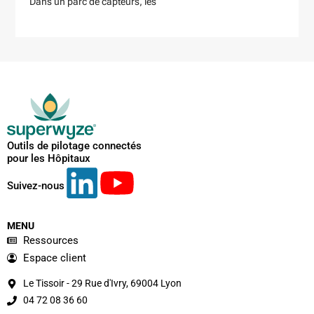
Dans un parc de capteurs, les
Outils de pilotage connectés
pour les Hôpitaux
Suivez-nous
MENU
Ressources
Espace client
Le Tissoir - 29 Rue d'Ivry, 69004 Lyon
04 72 08 36 60