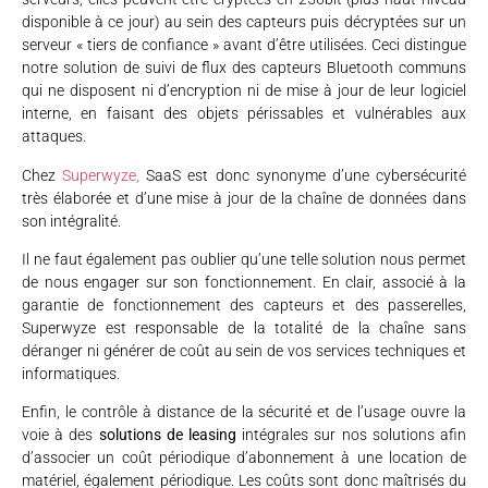
disponible à ce jour) au sein des capteurs puis décryptées sur un
serveur « tiers de confiance » avant d’être utilisées. Ceci distingue
notre solution de suivi de flux des capteurs Bluetooth communs
qui ne disposent ni d’encryption ni de mise à jour de leur logiciel
interne, en faisant des objets périssables et vulnérables aux
attaques.
Chez
Superwyze,
SaaS est donc synonyme d’une cybersécurité
très élaborée et d’une mise à jour de la chaîne de données dans
son intégralité.
Il ne faut également pas oublier qu’une telle solution nous permet
de nous engager sur son fonctionnement. En clair, associé à la
garantie de fonctionnement des capteurs et des passerelles,
Superwyze est responsable de la totalité de la chaîne sans
déranger ni générer de coût au sein de vos services techniques et
informatiques.
Enfin, le contrôle à distance de la sécurité et de l’usage ouvre la
voie à des
solutions de leasing
intégrales sur nos solutions afin
d’associer un coût périodique d’abonnement à une location de
matériel, également périodique. Les coûts sont donc maîtrisés du