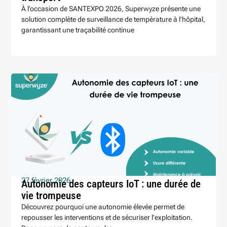
À l’occasion de SANTEXPO 2026, Superwyze présente une
solution complète de surveillance de température à l’hôpital,
garantissant une traçabilité continue
27 février 2026
Autonomie des capteurs IoT : une durée de
vie trompeuse
Découvrez pourquoi une autonomie élevée permet de
repousser les interventions et de sécuriser l’exploitation.