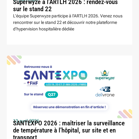
Superwyze à l’ARTLH 2026 : rendez-vous
sur le stand 22
L’équipe Superwyze participe à l’ARTLH 2026. Venez nous
rencontrer sur le stand 22 et découvrir notre plateforme
d’hypervision hospitalière dédiée
13 avril 2026
SANTEXPO 2026 : maîtriser la surveillance
de température à l’hôpital, sur site et en
transport