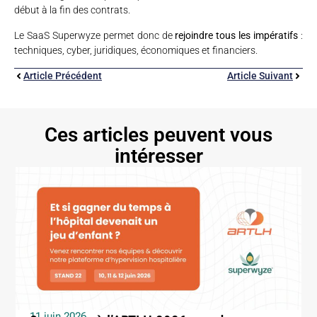
début à la fin des contrats.
Le SaaS Superwyze permet donc de
rejoindre tous les impératifs
:
techniques, cyber, juridiques, économiques et financiers.
Article Précédent
Article Suivant
Ces articles peuvent vous
intéresser
11 juin 2026