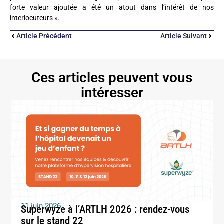
forte valeur ajoutée a été un atout dans l’intérêt de nos
interlocuteurs ».
Article Précédent
Article Suivant
Ces articles peuvent vous
intéresser
11 juin 2026
Superwyze à l’ARTLH 2026 : rendez-vous
sur le stand 22