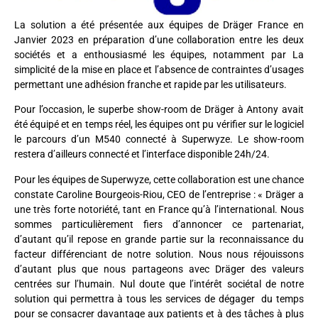
La solution a été présentée aux équipes de Dräger France en
Janvier 2023 en préparation d’une collaboration entre les deux
sociétés et a enthousiasmé les équipes, notamment par La
simplicité de la mise en place
et l’
absence de contraintes d’usages
permettant une adhésion franche et rapide par les utilisateurs.
Pour l’occasion, le superbe show-room de Dräger à Antony avait
été équipé et en temps réel, les équipes ont pu vérifier sur le logiciel
le parcours d’un M540 connecté à Superwyze. Le show-room
restera d’ailleurs connecté et l’interface disponible 24h/24.
Pour les équipes de Superwyze, cette collaboration est une chance
constate Caroline Bourgeois-Riou, CEO de l’entreprise : « Dräger a
une très forte notoriété, tant en France qu’à l’international. Nous
sommes particulièrement fiers d’annoncer ce partenariat,
d’autant qu’il repose en grande partie sur la reconnaissance du
facteur différenciant de notre solution. Nous nous réjouissons
d’autant plus que nous partageons avec Dräger des valeurs
centrées sur l’humain. Nul doute que l’intérêt sociétal de notre
solution qui permettra à tous les services de dégager du temps
pour se consacrer davantage aux patients et à des tâches à plus