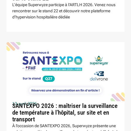
L’équipe Superwyze participe à l’ARTLH 2026. Venez nous
rencontrer sur le stand 22 et découvrir notre plateforme
d’hypervision hospitalière dédiée
13 avril 2026
SANTEXPO 2026 : maîtriser la surveillance
de température à l’hôpital, sur site et en
transport
À l’occasion de SANTEXPO 2026, Superwyze présente une